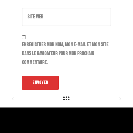
Site web
Enregistrer mon nom, mon e-mail et mon site
dans le navigateur pour mon prochain
commentaire.