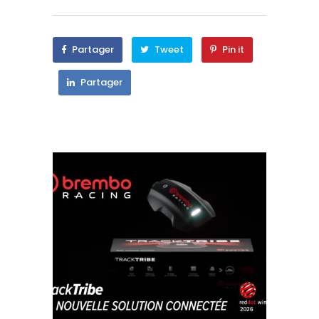
Partager
Tweet
Pin it
Partager