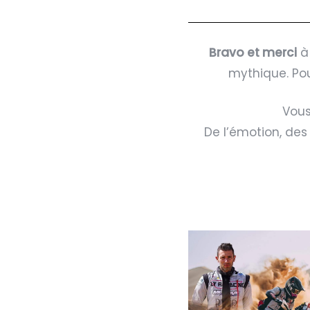
Bravo et merci
à 
mythique. Pou
Vous
De l’émotion, des