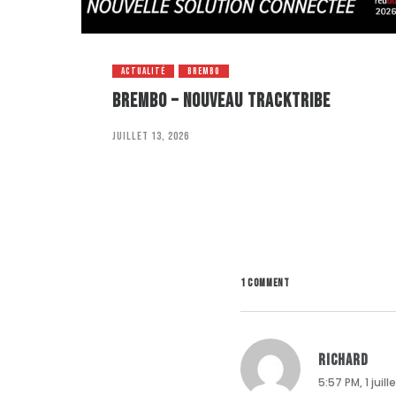
ACTUALITÉ
BREMBO
BREMBO – NOUVEAU TRACKTRIBE
juillet 13, 2026
1 COMMENT
Richard
5:57 PM, 1 juil