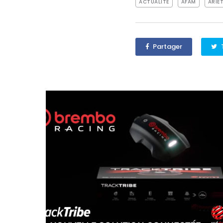
ACTUALITÉ
AFAM
ARIE
Partager