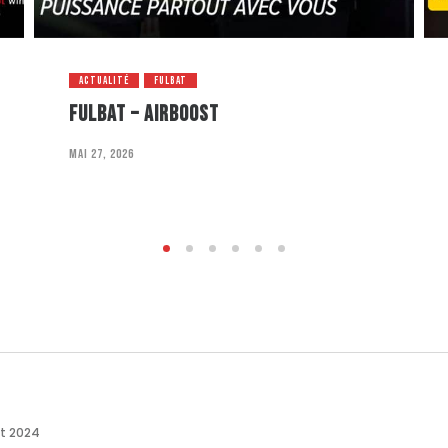
ACTUALITÉ
FULBAT
FULBAT – AIRBOOST
mai 27, 2026
let 2024