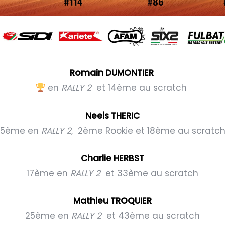
Romain DUMONTIER
en
RALLY 2
et 14ème au scratch
Neels THERIC
5ème en
RALLY 2
, 2ème Rookie et 18ème au scratc
Charlie HERBST
17ème en
RALLY 2
et 33ème au scratch
Mathieu TROQUIER
25ème en
RALLY 2
et 43ème au scratch