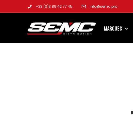
+33 (0)3 89 42 77 45
info@semc.pro
Marques