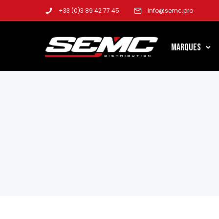
+33 (0)3 89 42 77 45
info@semc.pro
Marques