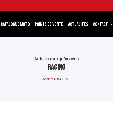
Catalogue Moto
Points de Vente
Actualités
Contact
Articles marqués avec
RACING
Home
»
RACING