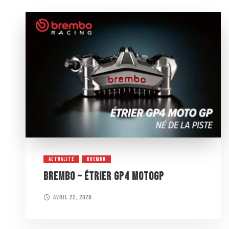
ACTUALITÉ
BREMBO
BREMBO – ÉTRIER GP4 MOTOGP
avril 22, 2026