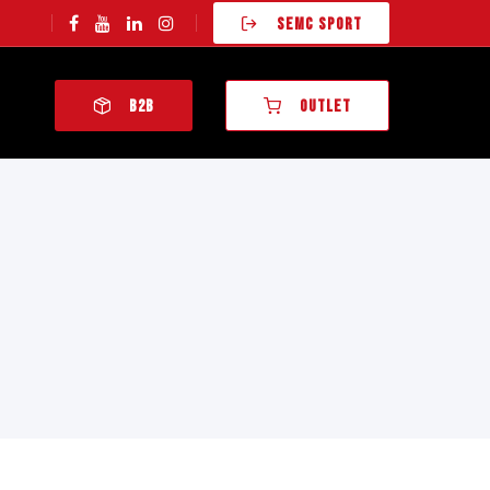
SEMC SPORT
B2B
OUTLET