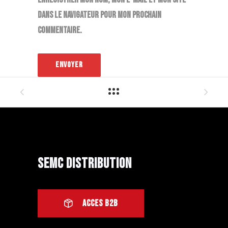
dans le navigateur pour mon prochain
commentaire.
SEMC Distribution
ACCES B2B