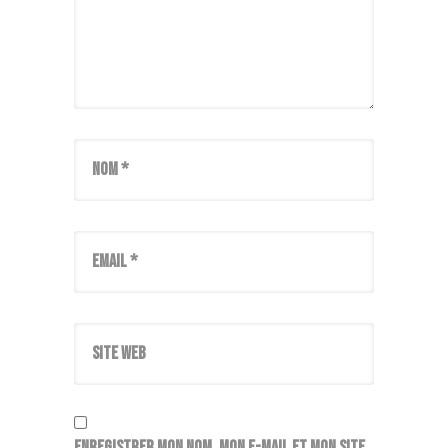
Nom *
Email *
Site web
Enregistrer mon nom, mon e-mail et mon site