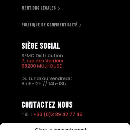
MENTIONS LÉGALES
POLITIQUE DE CONFIDENTIALITÉ
Siège social
SEMC Distribution
7, rue des Verriers
68200 MULHOUSE
Du Lundi au vendredi :
8h15-12h // 14h-18h
Contactez nous
Tél. :
+33 (0)3 89 42 77 45
Fax :
+33 (0)3 89 42 15 63
Gérer le consentement