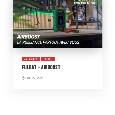
ACTUALITÉ
FULBAT
FULBAT – AIRBOOST
mai 27, 2026