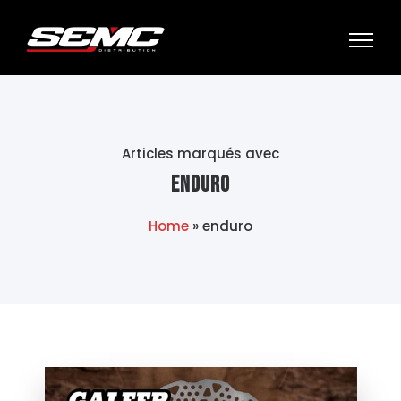
Articles marqués avec
enduro
Home
»
enduro